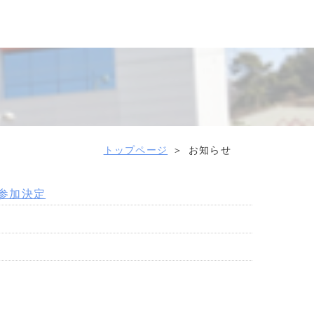
トップページ
お知らせ
5参加決定