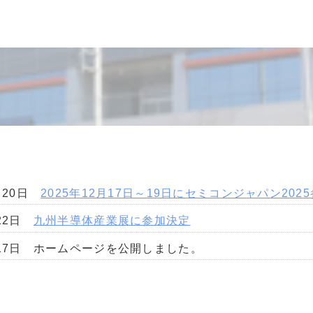
1月20日
2025年12月17日～19日にセミコンジャパン202
月22日
九州半導体産業展に参加決定
月17日 ホームページを公開しました。