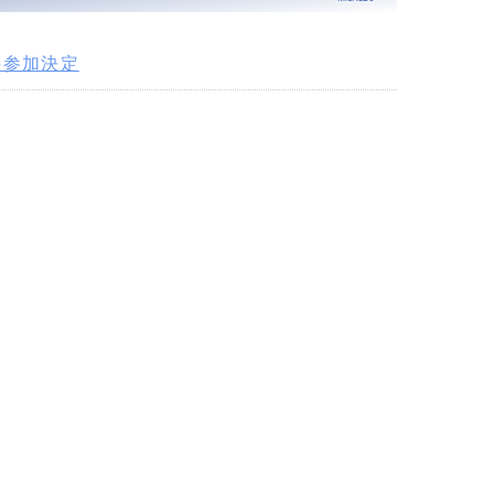
25参加決定
≫過去の記事一覧