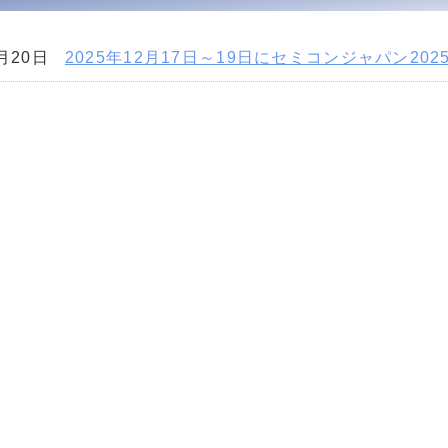
1月20日
2025年12月17日～19日にセミコンジャパン20
月22日
九州半導体産業展に参加決定
月17日
ホームページを公開しました。