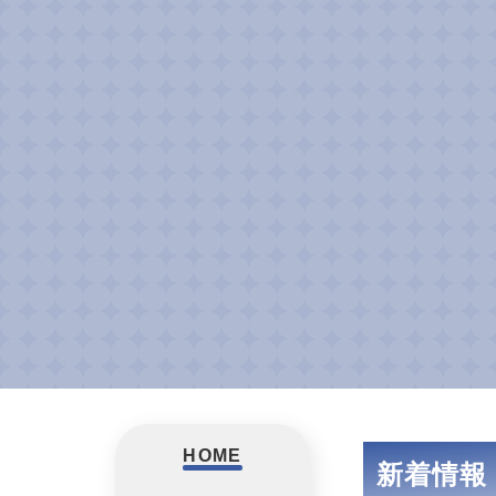
未来宝日本株式会社ホームページ メイン画像
未来宝日本株式会社ホームページ メイン画像
HOME
新着情報